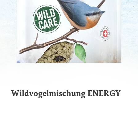
Wildvogel­mischung ENERGY