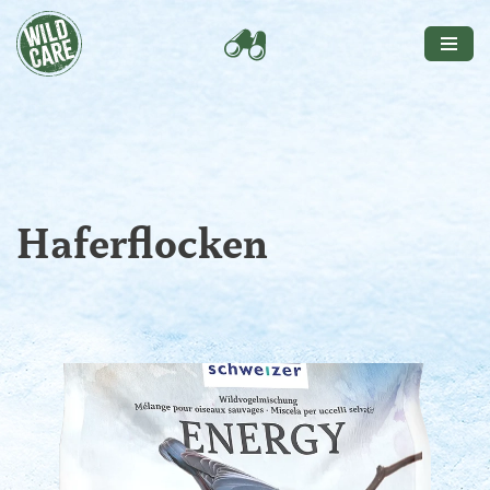
Zum
Inhalt
Haferflocken