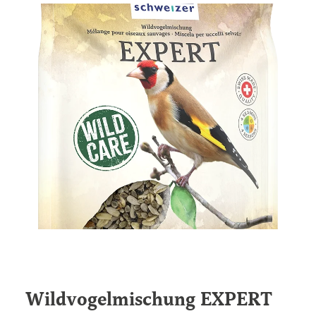
Wildvogel­mischung EXPERT